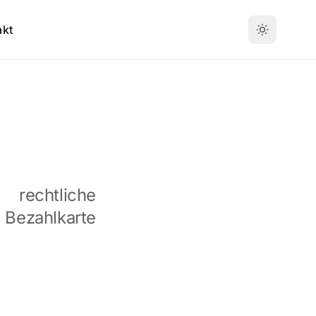
akt
 rechtliche
ezahlkarte