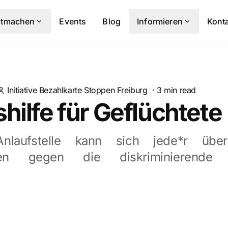
itmachen
Events
Blog
Informieren
Kont
Initiative Bezahlkarte Stoppen Freiburg
·
3
min read
hilfe für Geflüchtete
laufstelle kann sich jede*r über
iten gegen die diskriminierende B