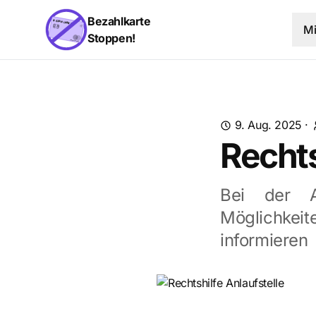
Bezahlkarte
M
Stoppen!
9. Aug. 2025
·
Rechts
Bei der An
Möglichke
informieren