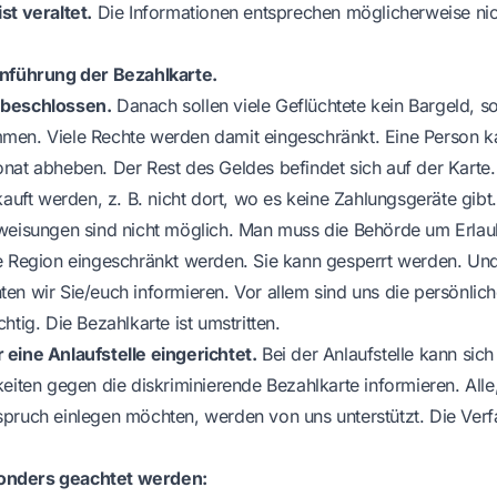
st veraltet.
Die Informationen entsprechen möglicherweise ni
inführung der Bezahlkarte.
 beschlossen.
Danach sollen viele Geflüchtete kein Bargeld, s
men. Viele Rechte werden damit eingeschränkt. Eine Person ka
nat abheben. Der Rest des Geldes befindet sich auf der Karte.
kauft werden, z. B. nicht dort, wo es keine Zahlungsgeräte gibt
weisungen sind nicht möglich. Man muss die Behörde um Erlaub
e Region eingeschränkt werden. Sie kann gesperrt werden. Und
en wir Sie/euch informieren. Vor allem sind uns die persönlich
htig. Die Bezahlkarte ist umstritten.
eine Anlaufstelle eingerichtet.
Bei der Anlaufstelle kann sich
keiten gegen die diskriminierende Bezahlkarte informieren. Alle
pruch einlegen möchten, werden von uns unterstützt. Die Verf
nders geachtet werden: