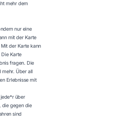
cht mehr dem
ondern nur eine
nn mit der Karte
 Mit der Karte kann
. Die Karte
nis fragen. Die
 mehr. Über all
en Erlebnisse mit
 jede*r über
, die gegen die
ahren sind