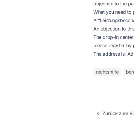
objection to the p
What you need to pa
A “Leistungsbesch
An objection to th
The drop-in center
please register by
The address is: Adl
rechtshilfe
ber
Zurück zum B