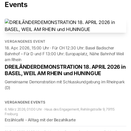
Events
VERGANGENES EVENT
18. Apr. 2026, 15:00 Uhr
· Für CH 12:30 Uhr: Basel Badischer
Bahnhof – Für D und F 13:00 Uhr: Europaplatz, Nähe Bahnhof Weil
am Rhein
DREILÄNDERDEMONSTRATION 18. APRIL 2026 in
BASEL, WEIL AM RHEIN und HUNINGUE
Gemeinsame Demonstration mit Schlusskundgebung im Rheinpark
(D)
VERGANGENE EVENTS
6. März 2026, 01:00 Uhr
· Haus des Engagement, Rehlingstraße 9, 79115
Freiburg
Erzählcafé - Alltag mit der Bezahlkarte